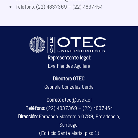
Teléfono: (22) 4837369 – (22) 4837454
Representante legal:
Eva Flandes Aguilera
Directora OTEC:
Gabriela González Cerda
Correo:
otec@usek.cl
Teléfono:
(22) 4837369 – (22) 4837454
Dirección:
Fernando Manterola 0789, Providencia,
Santiago.
(Edificio Santa María, piso 1)