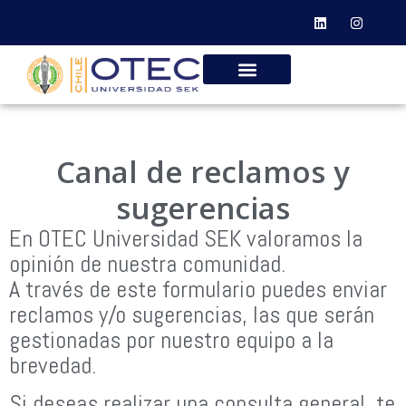
Canal de reclamos y
sugerencias
En OTEC Universidad SEK valoramos la
opinión de nuestra comunidad.
A través de este formulario puedes enviar
reclamos y/o sugerencias, las que serán
gestionadas por nuestro equipo a la
brevedad.
Si deseas realizar una consulta general, te