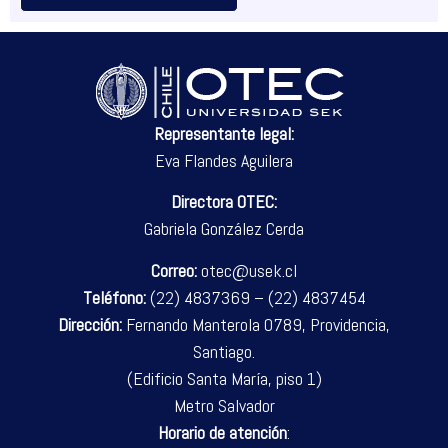
Representante legal:
Eva Flandes Aguilera
Directora OTEC:
Gabriela González Cerda
Correo:
otec@usek.cl
Teléfono:
(22) 4837369 – (22) 4837454
Dirección:
Fernando Manterola 0789, Providencia,
Santiago.
(Edificio Santa María, piso 1)
Metro Salvador
Horario de atención
: