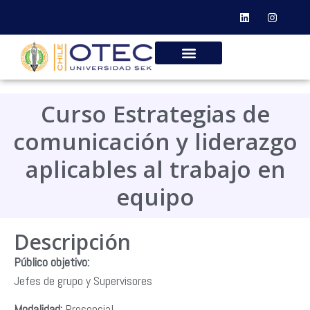
Capacitación para empresas
Acceso plataforma Moodle
Curso Estrategias de
comunicación y liderazgo
aplicables al trabajo en
equipo
Descripción
Público objetivo:
Jefes de grupo y Supervisores
Modalidad:
Presencial